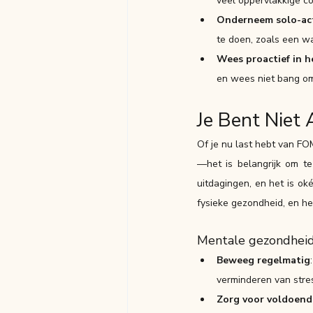
veel oppervlakkige co
Onderneem solo-act
te doen, zoals een wa
Wees proactief in 
en wees niet bang o
Je Bent Niet 
Of je nu last hebt van F
—het is belangrijk om te
uitdagingen, en het is oké
fysieke gezondheid, en he
Mentale gezondheid 
Beweeg regelmatig
verminderen van stre
Zorg voor voldoend