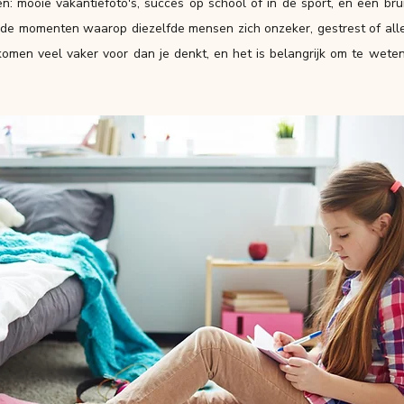
 mooie vakantiefoto's, succes op school of in de sport, en een brui
jn de momenten waarop diezelfde mensen zich onzeker, gestrest of all
omen veel vaker voor dan je denkt, en het is belangrijk om te weten 