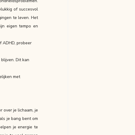
ndheidsproblemen. 
ukkig of succesvol 
ingen te leven. Het 
ijn eigen tempo en 
of ADHD, probeer 
blijven. Dit kan 
elijken met 
over je lichaam, je 
als je bang bent om 
elpen je energie te 