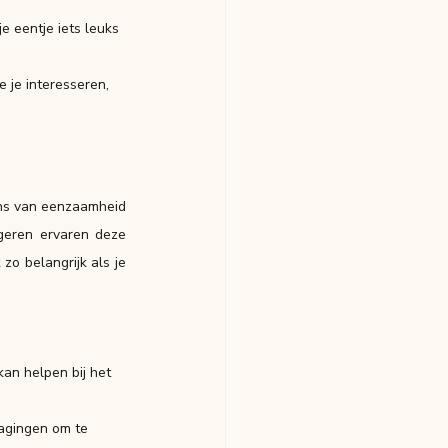
je eentje iets leuks 
ie je interesseren, 
ens van eenzaamheid
geren ervaren deze 
o belangrijk als je 
an helpen bij het 
dagingen om te 