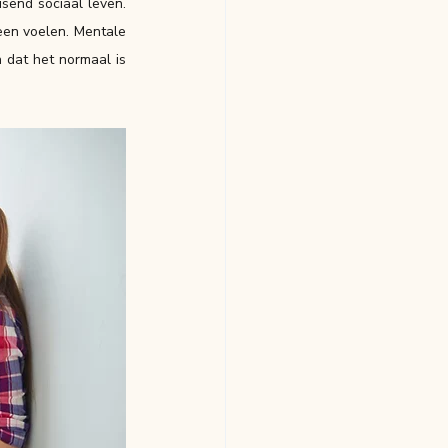
send sociaal leven. 
een voelen. Mentale 
dat het normaal is 