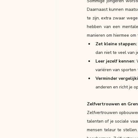
Sommige jongeren worste
Daarnaast kunnen maatsch
te zijn, extra zwaar wege
hebben van een mentale 
manieren om hiermee om 
Zet kleine stappen:
dan niet te veel van 
Leer jezelf kennen
:
variëren van sporten t
Verminder vergelijk
anderen en richt je o
Zelfvertrouwen en Gren
Zelfvertrouwen opbouwen is
talenten of je sociale vaa
mensen teleur te stellen.