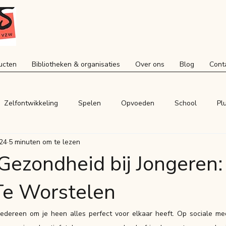
ucten
Bibliotheken & organisaties
Over ons
Blog
Cont
Zelfontwikkeling
Spelen
Opvoeden
School
Pl
024
5 minuten om te lezen
Gezondheid bij Jongeren: 
Te Worstelen
 iedereen om je heen alles perfect voor elkaar heeft. Op sociale med