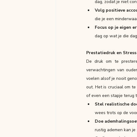
dag, zodat je niet co
Volg positieve acco
die je een minderwaa
Focus op je eigen e
dag op wat je die dag
Prestatiedruk en Stress
De druk om te prestere
verwachtingen van ouders
voelen alsof je nooit gen
out. Het is cruciaal om t
of even een stapje terug 
Stel realistische do
wees trots op de vooru
Doe ademhalingsoef
rustig ademen kan je 