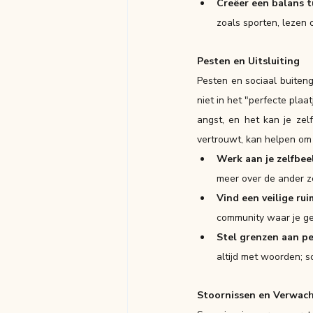
Creëer een balans 
zoals sporten, lezen 
Pesten en Uitsluiting
Pesten en sociaal buiteng
niet in het "perfecte pla
angst, en het kan je zel
vertrouwt, kan helpen om
Werk aan je zelfbeel
meer over de ander ze
Vind een veilige rui
community waar je g
Stel grenzen aan pe
altijd met woorden; s
Stoornissen en Verwac