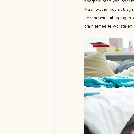
hoogtepunten van anderen:
Maar wat je niet ziet, zi
gezondheidsuitdagingen k
om hiermee te worstelen.