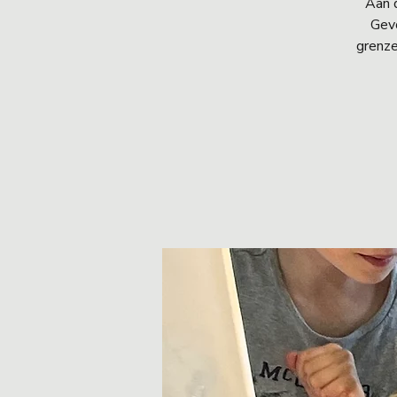
Aan d
Gevo
grenze