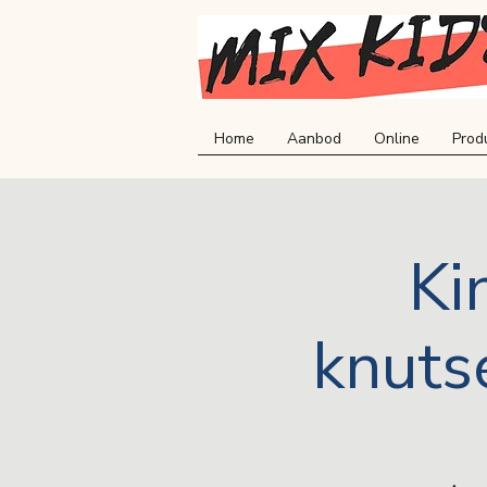
Home
Aanbod
Online
Prod
Ki
knuts