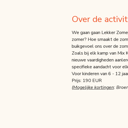
Over de activit
We gaan gaan Lekker Zomere
zomer? Hoe smaakt de zomer
buikgevoel ons over de zome
Zoals bij elk kamp van Mix K
nieuwe vaardigheden aanlere
specifieke aandacht voor elk 
Voor kinderen van 6 - 12 jaa
Prijs: 190 EUR
(
Mogelijke kortingen
: Broer