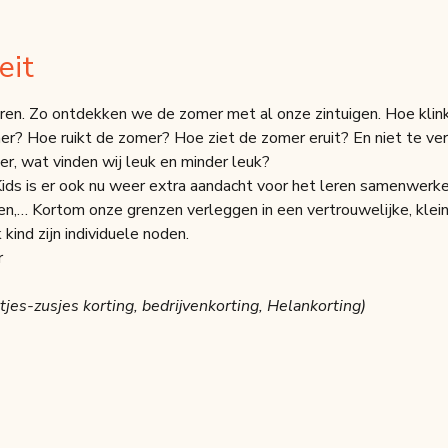
eit
n. Zo ontdekken we de zomer met al onze zintuigen. Hoe klin
? Hoe ruikt de zomer? Hoe ziet de zomer eruit? En niet te ve
r, wat vinden wij leuk en minder leuk?
ids is er ook nu weer extra aandacht voor het leren samenwerken
n,… Kortom onze grenzen verleggen in een vertrouwelijke, klein
kind zijn individuele noden.
r
tjes-zusjes korting, bedrijvenkorting, Helankorting)