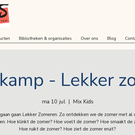
ucten
Bibliotheken & organisaties
Over ons
Blog
Cont
rkamp - Lekker z
ma 10 jul
  |  
Mix Kids
gaan gaan Lekker Zomeren. Zo ontdekken we de zomer met al 
gen. Hoe klinkt de zomer? Hoe voelt de zomer? Hoe smaakt de
Hoe ruikt de zomer? Hoe ziet de zomer eruit?