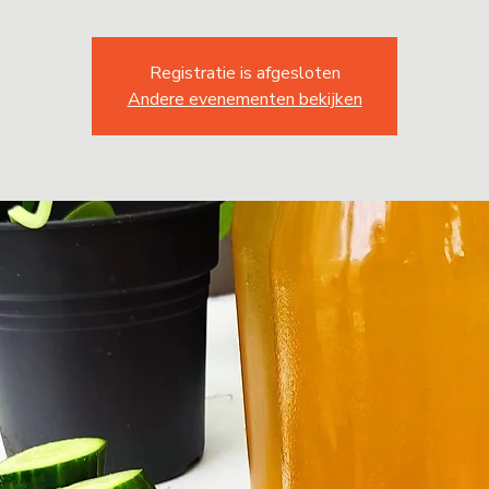
Registratie is afgesloten
Andere evenementen bekijken