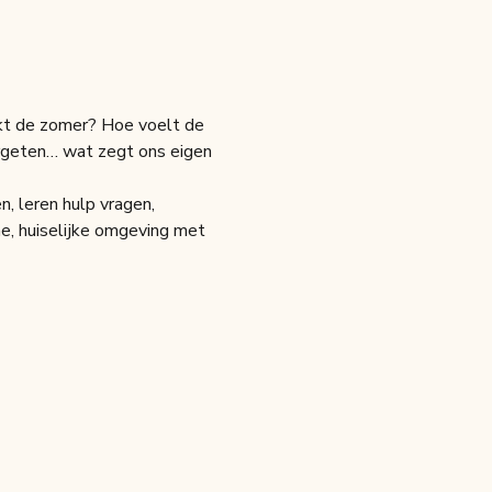
kt de zomer? Hoe voelt de 
rgeten… wat zegt ons eigen 
, leren hulp vragen, 
e, huiselijke omgeving met 