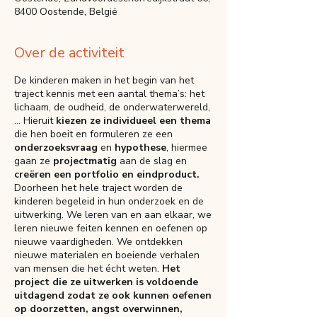
8400 Oostende, België
Over de activiteit
De kinderen maken in het begin van het
traject kennis met een aantal thema’s: het
lichaam, de oudheid, de onderwaterwereld,
… Hieruit
kiezen ze individueel een thema
die hen boeit en formuleren ze een
onderzoeksvraag
en
hypothese
, hiermee
gaan ze
projectmatig
aan de slag en
creëren een portfolio en eindproduct.
Doorheen het hele traject worden de
kinderen begeleid in hun onderzoek en de
uitwerking. We leren van en aan elkaar, we
leren nieuwe feiten kennen en oefenen op
nieuwe vaardigheden. We ontdekken
nieuwe materialen en boeiende verhalen
van mensen die het écht weten.
Het
project die ze uitwerken is voldoende
uitdagend zodat ze ook kunnen oefenen
op doorzetten, angst overwinnen,