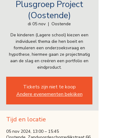
Plusgroep Project
(Oostende)
di 05 nov
  |  
Oostende
De kinderen (Lagere school) kiezen een
individueel thema die hen boeit en
formuleren een onderzoeksvraag en
hypothese, hiermee gaan ze projectmatig
aan de slag en creëren een portfolio en
eindproduct.
Tickets zijn niet te koop
Andere evenementen bekijken
Tijd en locatie
05 nov 2024, 13:00 – 15:45
Oostende, Zandvoordeschorredijkstraat 66,