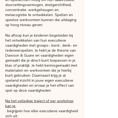
doorzettingsvermogen, doelgerichtheid,
concentratie, werkgeheugen en
metacognitie te ontwikkelen. Spellen en
speelse werkvormen kunnen die uitdaging
op hoog niveau geven.
Na afloop kun je kinderen begeleiden bij
het ontwikkelen van hun executieve
vaardigheden met groeps-, bord-, denk- en
redeneerspellen. Je hebt je de theorie van
Dawson & Guare en vaardigheden eigen
gemaakt die je direct kunt toepassen in je
klas of praktijk. Je hebt kennisgemaakt met
materialen en werkvormen die je hierbij
kunt gebruiken. Daarnaast krijg je al
spelend inzicht in jouw eigen executieve
vaardigheden en ervaar je het effect van
spel op deze vaardigheden.
Na het volledige traject of per workshop
kan je:
· begrijpen hoe elke executieve vaardigheid
zich uit;