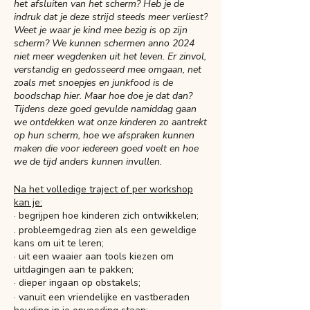
het afsluiten van het scherm? Heb je de
indruk dat je deze strijd steeds meer verliest?
Weet je waar je kind mee bezig is op zijn
scherm? We kunnen schermen anno 2024
niet meer wegdenken uit het leven. Er zinvol,
verstandig en gedosseerd mee omgaan, net
zoals met snoepjes en junkfood is de
boodschap hier. Maar hoe doe je dat dan?
Tijdens deze goed gevulde namiddag gaan
we ontdekken wat onze kinderen zo aantrekt
op hun scherm, hoe we afspraken kunnen
maken die voor iedereen goed voelt en hoe
we de tijd anders kunnen invullen.
Na het volledige traject of per workshop
kan je:
· begrijpen hoe kinderen zich ontwikkelen;
. probleemgedrag zien als een geweldige
kans om uit te leren;
· uit een waaier aan tools kiezen om
uitdagingen aan te pakken;
· dieper ingaan op obstakels;
· vanuit een vriendelijke en vastberaden